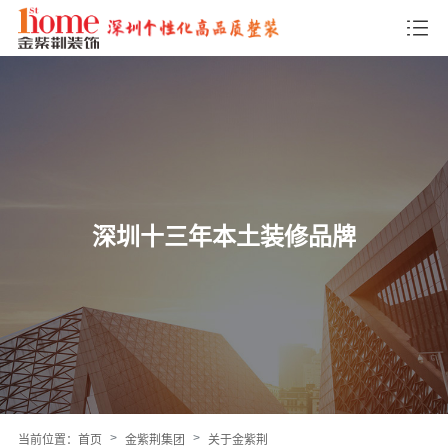
深圳十三年本土装修品牌
当前位置：
首页
金紫荆集团
关于金紫荆