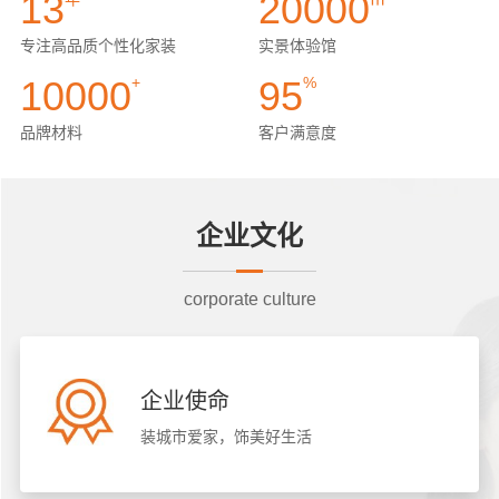
13
20000
专注高品质个性化家装
实景体验馆
10000
+
95
%
品牌材料
客户满意度
企业文化
corporate culture
企业使命
装城市爱家，饰美好生活