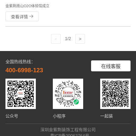
金紫荆南山O2O体验馆成立
查看详情
1/2
全国热线热线：
在线客服
400-6998-123
公众号
小程序
一起装
深圳金紫荆装饰工程有限公司
粤ICP备20062764号