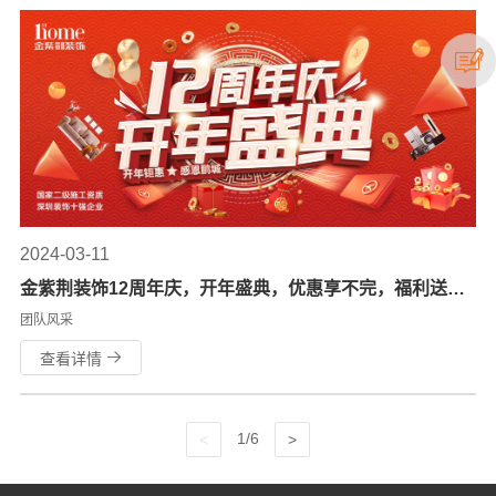
2024-03-11
金紫荆装饰12周年庆，开年盛典，优惠享不完，福利送不
停！
团队风采
查看详情
1/6