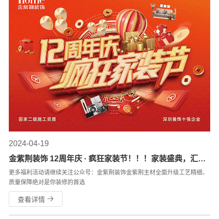
2024-04-19
金紫荆装饰 12周年庆 · 疯狂家装节！！！家装盛典，汇聚
精品，让你的家焕发出不一样的光彩
更多福利活动请继续关注公众号：金紫荆装饰金紫荆主材全面升级工艺精细、
质量保障绝对是你装修的首选
查看详情